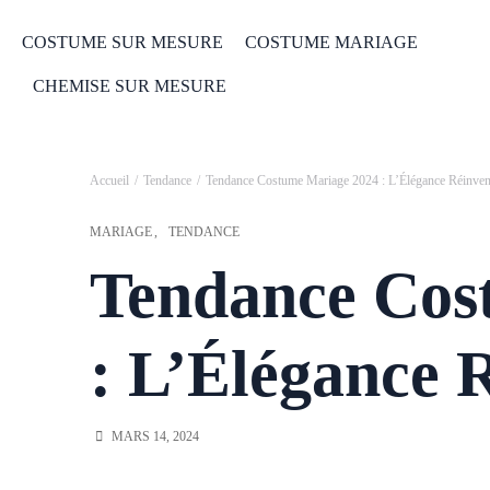
COSTUME SUR MESURE
COSTUME MARIAGE
CHEMISE SUR MESURE
Accueil
Tendance
Tendance Costume Mariage 2024 : L’Élégance Réinven
MARIAGE
TENDANCE
Tendance Cos
: L’Élégance 
MARS 14, 2024