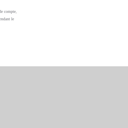
 de compte,
endant le