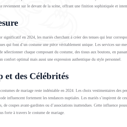
e reviennent sur le devant de la scène, offrant une finition sophistiquée et inte
esure
or significatif en 2024, les mariés cherchant à créer des tenues qui leur corresp
iques qui font d’un costume une pièce véritablement unique. Les services sur-me
e sélectionner chaque composant du costume, des tissus aux boutons, en passan
 un confort optimal mais aussi une expression authentique du style personnel.
 et des Célébrités
s costumes de mariage reste indéniable en 2024. Les choix vestimentaires des pe
de influencent fortement les tendances nuptiales. Les mariés s’inspirent de ces
s, de coupes avant-gardistes ou d’associations inattendues. Cette influence pous
lus forte à travers le costume de mariage.