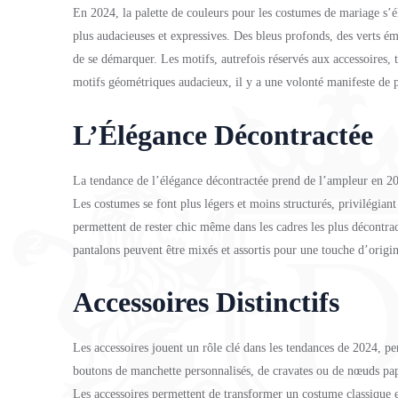
En 2024, la palette de couleurs pour les costumes de mariage s’él
plus audacieuses et expressives. Des bleus profonds, des verts é
de se démarquer. Les motifs, autrefois réservés aux accessoires
motifs géométriques audacieux, il y a une volonté manifeste de p
L’Élégance Décontractée
La tendance de l’élégance décontractée prend de l’ampleur en 202
Les costumes se font plus légers et moins structurés, privilégian
permettent de rester chic même dans les cadres les plus décontract
pantalons peuvent être mixés et assortis pour une touche d’origin
Accessoires Distinctifs
Les accessoires jouent un rôle clé dans les tendances de 2024, pe
boutons de manchette personnalisés, de cravates ou de nœuds papil
Les accessoires permettent de transformer un costume classique en