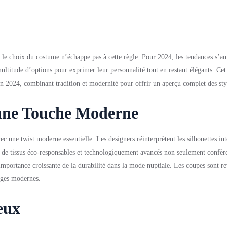
le choix du costume n’échappe pas à cette règle. Pour 2024, les tendances s’a
ltitude d’options pour exprimer leur personnalité tout en restant élégants. Cet 
n 2024, combinant tradition et modernité pour offrir un aperçu complet des styl
 une Touche Moderne
c une twist moderne essentielle. Les designers réinterprètent les silhouettes in
on de tissus éco-responsables et technologiquement avancés non seulement confèr
portance croissante de la durabilité dans la mode nuptiale. Les coupes sont re
iages modernes.
eux