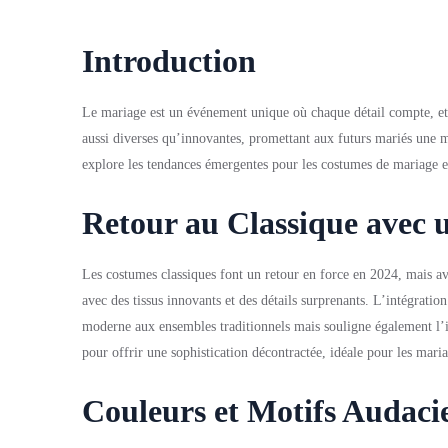
Introduction
Le mariage est un événement unique où chaque détail compte, et 
aussi diverses qu’innovantes, promettant aux futurs mariés une mu
explore les tendances émergentes pour les costumes de mariage e
Retour au Classique avec
Les costumes classiques font un retour en force en 2024, mais ave
avec des tissus innovants et des détails surprenants. L’intégrati
moderne aux ensembles traditionnels mais souligne également l’im
pour offrir une sophistication décontractée, idéale pour les mar
Couleurs et Motifs Audaci