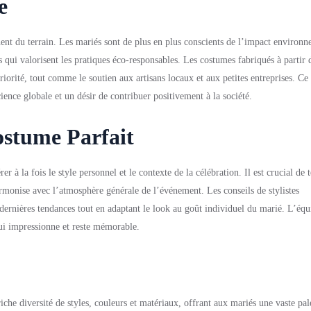
e
ent du terrain. Les mariés sont de plus en plus conscients de l’impact environn
s qui valorisent les pratiques éco-responsables. Les costumes fabriqués à partir 
riorité, tout comme le soutien aux artisans locaux et aux petites entreprises. 
ience globale et un désir de contribuer positivement à la société.
ostume Parfait
r à la fois le style personnel et le contexte de la célébration. Il est crucial de
rmonise avec l’atmosphère générale de l’événement. Les conseils de stylistes
 dernières tendances tout en adaptant le look au goût individuel du marié. L’équ
qui impressionne et reste mémorable.
che diversité de styles, couleurs et matériaux, offrant aux mariés une vaste pal