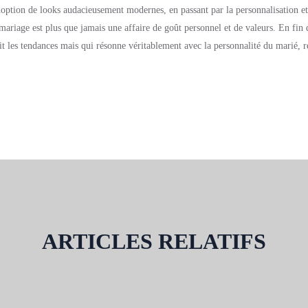
adoption de looks audacieusement modernes, en passant par la personnalisation et
mariage est plus que jamais une affaire de goût personnel et de valeurs. En fin
it les tendances mais qui résonne véritablement avec la personnalité du marié, r
ARTICLES RELATIFS