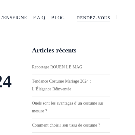
L’ENSEIGNE
F.A.Q
BLOG
RENDEZ-VOUS
Articles récents
Reportage ROUEN LE MAG
24
Tendance Costume Mariage 2024 :
L’Élégance Réinventée
Quels sont les avantages d’un costume sur
mesure ?
Comment choisir son tissu de costume ?