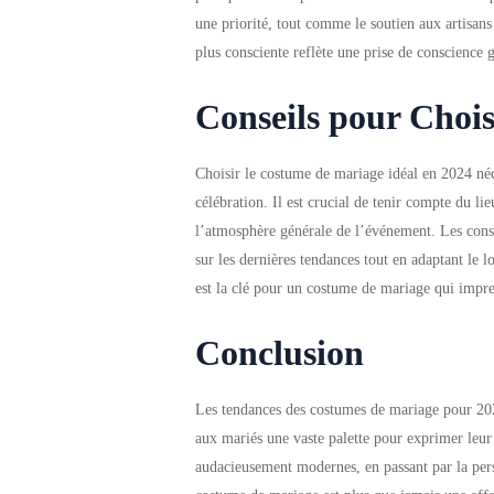
une priorité, tout comme le soutien aux artisan
plus consciente reflète une prise de conscience g
Conseils pour Chois
Choisir le costume de mariage idéal en 2024 néces
célébration. Il est crucial de tenir compte du 
l’atmosphère générale de l’événement. Les consei
sur les dernières tendances tout en adaptant le 
est la clé pour un costume de mariage qui impr
Conclusion
Les tendances des costumes de mariage pour 2024 
aux mariés une vaste palette pour exprimer leur 
audacieusement modernes, en passant par la pers