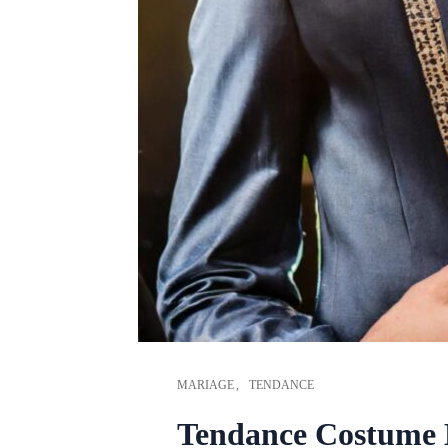
MARIAGE
TENDANCE
Tendance Costume M