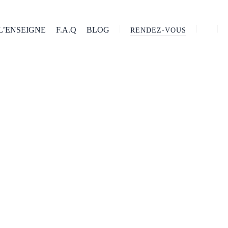
L’ENSEIGNE
F.A.Q
BLOG
RENDEZ-VOUS