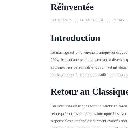
Réinventée
DEGUERNAY
|
MARS 14, 2024
|
0 COMME
Introduction
Le mariage est un événement unique où chaque d
2024, les tendances s’annoncent aussi diverses 
exprimer leur personnalité tout en restant éléga
mariage en 2024, combinant tradition et moderni
Retour au Classiqu
Les costumes classiques font un retour en force
réinterprètent les silhouettes intemporelles avec 
responsables et technologiquement avancés non 