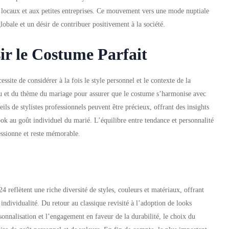
s locaux et aux petites entreprises. Ce mouvement vers une mode nuptiale
lobale et un désir de contribuer positivement à la société.
ir le Costume Parfait
site de considérer à la fois le style personnel et le contexte de la
lieu et du thème du mariage pour assurer que le costume s’harmonise avec
ls de stylistes professionnels peuvent être précieux, offrant des insights
look au goût individuel du marié. L’équilibre entre tendance et personnalité
essionne et reste mémorable.
reflètent une riche diversité de styles, couleurs et matériaux, offrant
individualité. Du retour au classique revisité à l’adoption de looks
onnalisation et l’engagement en faveur de la durabilité, le choix du