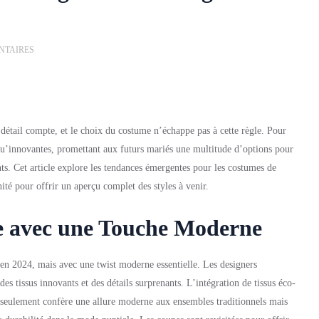
NTAIRES
étail compte, et le choix du costume n’échappe pas à cette règle. Pour
qu’innovantes, promettant aux futurs mariés une multitude d’options pour
nts. Cet article explore les tendances émergentes pour les costumes de
té pour offrir un aperçu complet des styles à venir.
e avec une Touche Moderne
 en 2024, mais avec une twist moderne essentielle. Les designers
des tissus innovants et des détails surprenants. L’intégration de tissus éco-
seulement confère une allure moderne aux ensembles traditionnels mais