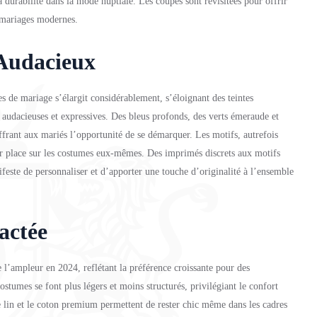
 durabilité dans la mode nuptiale. Les coupes sont revisitées pour offrir
s mariages modernes.
 Audacieux
s de mariage s’élargit considérablement, s’éloignant des teintes
 audacieuses et expressives. Des bleus profonds, des verts émeraude et
ffrant aux mariés l’opportunité de se démarquer. Les motifs, autrefois
ur place sur les costumes eux-mêmes. Des imprimés discrets aux motifs
feste de personnaliser et d’apporter une touche d’originalité à l’ensemble
actée
 l’ampleur en 2024, reflétant la préférence croissante pour des
stumes se font plus légers et moins structurés, privilégiant le confort
e lin et le coton premium permettent de rester chic même dans les cadres