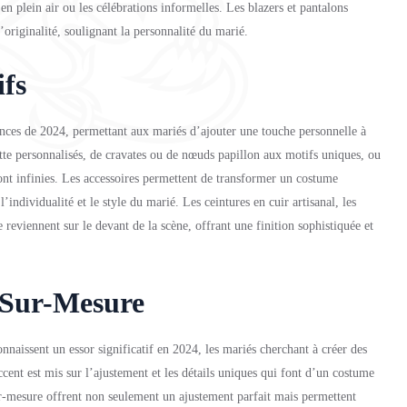
 en plein air ou les célébrations informelles. Les blazers et pantalons
’originalité, soulignant la personnalité du marié.
ifs
dances de 2024, permettant aux mariés d’ajouter une touche personnelle à
tte personnalisés, de cravates ou de nœuds papillon aux motifs uniques, ou
 sont infinies. Les accessoires permettent de transformer un costume
’individualité et le style du marié. Les ceintures en cuir artisanal, les
reviennent sur le devant de la scène, offrant une finition sophistiquée et
t Sur-Mesure
nnaissent un essor significatif en 2024, les mariés cherchant à créer des
cent est mis sur l’ajustement et les détails uniques qui font d’un costume
r-mesure offrent non seulement un ajustement parfait mais permettent