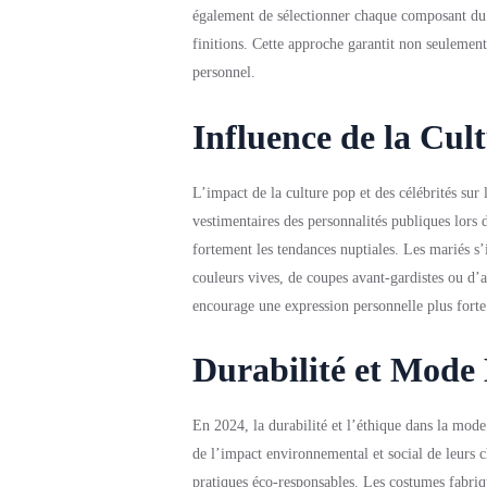
également de sélectionner chaque composant du c
finitions. Cette approche garantit non seulemen
personnel.
Influence de la Cult
L’impact de la culture pop et des célébrités sur
vestimentaires des personnalités publiques lors
fortement les tendances nuptiales. Les mariés s’
couleurs vives, de coupes avant-gardistes ou d’as
encourage une expression personnelle plus forte
Durabilité et Mode
En 2024, la durabilité et l’éthique dans la mode
de l’impact environnemental et social de leurs c
pratiques éco-responsables. Les costumes fabriq