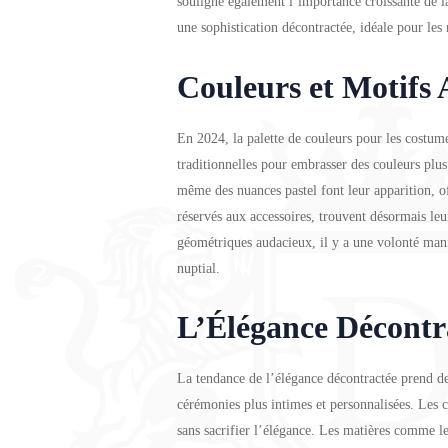
souligne également l’importance croissante de la
une sophistication décontractée, idéale pour le
Couleurs et Motifs
En 2024, la palette de couleurs pour les costume
traditionnelles pour embrasser des couleurs plus
même des nuances pastel font leur apparition, o
réservés aux accessoires, trouvent désormais le
géométriques audacieux, il y a une volonté mani
nuptial.
L’Élégance Décontr
La tendance de l’élégance décontractée prend de
cérémonies plus intimes et personnalisées. Les co
sans sacrifier l’élégance. Les matières comme l