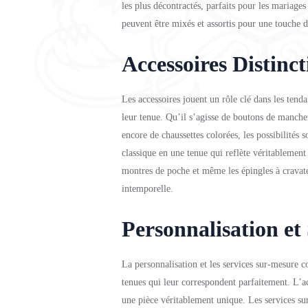
les plus décontractés, parfaits pour les mariages
peuvent être mixés et assortis pour une touche d
Accessoires Distinct
Les accessoires jouent un rôle clé dans les ten
leur tenue. Qu’il s’agisse de boutons de manche
encore de chaussettes colorées, les possibilités
classique en une tenue qui reflète véritablement l
montres de poche et même les épingles à cravate 
intemporelle.
Personnalisation e
La personnalisation et les services sur-mesure co
tenues qui leur correspondent parfaitement. L’ac
une pièce véritablement unique. Les services su