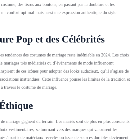
ostume, des tissus aux boutons, en passant par la doublure et les
t un confort optimal mais aussi une expression authentique du style
ure Pop et des Célébrités
 les tendances des costumes de mariage reste indéniable en 2024. Les choix
 de mariages très médiatisés ou d’événements de mode influencent
inspirent de ces icônes pour adopter des looks audacieux, qu’il s’agisse de
sociations inattendues. Cette influence pousse les limites de la tradition et
 à travers le costume de mariage.
 Éthique
 de mariage gagnent du terrain. Les mariés sont de plus en plus conscients
hoix vestimentaires, se tournant vers des marques qui valorisent les
ués à partir de matériaux recyclés ou issus de sources durables deviennent