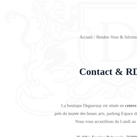
Accueil
/
Rendez-Vous & Informa
Contact & R
La boutique Deguernay est située en
centre
près du musée des beaux arts, parking Espace du
Nous vous accueillons du Lundi au