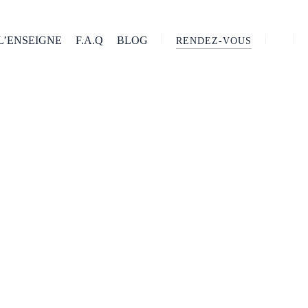
L’ENSEIGNE
F.A.Q
BLOG
RENDEZ-VOUS