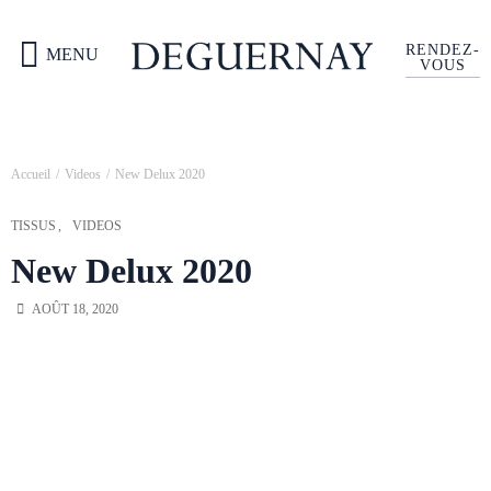
RENDEZ-
MENU
VOUS
Accueil
Videos
New Delux 2020
TISSUS
VIDEOS
New Delux 2020
AOÛT 18, 2020