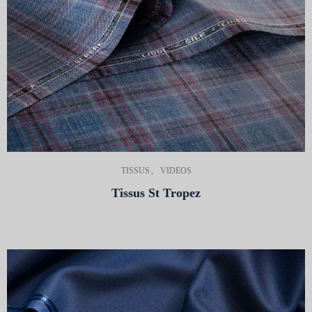
TISSUS
VIDEOS
Tissus St Tropez